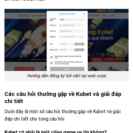
Hướng dẫn đăng ký hội viên tại web cược
Các câu hỏi thường gặp về Kubet và giải đáp
chi tiết
Dưới đây là một số câu hỏi thường gặp về Kubet và giải
đáp chi tiết cho từng câu hỏi:
Kubet có phải là một cổng game uy tín không?