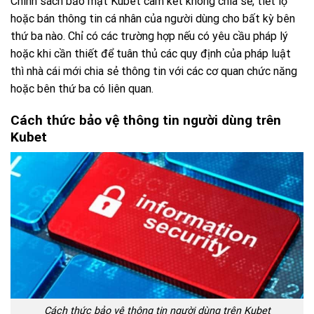
Chính sách bảo mật Kubet cam kết không chia sẻ, tiết lộ
hoặc bán thông tin cá nhân của người dùng cho bất kỳ bên
thứ ba nào. Chỉ có các trường hợp nếu có yêu cầu pháp lý
hoặc khi cần thiết để tuân thủ các quy định của pháp luật
thì nhà cái mới chia sẻ thông tin với các cơ quan chức năng
hoặc bên thứ ba có liên quan.
Cách thức bảo vệ thông tin người dùng trên
Kubet
Cách thức bảo vệ thông tin người dùng trên Kubet