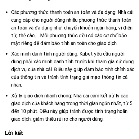
Các phương thức thanh toán an toàn và đa dạng: Nhà cái
cung cấp cho người dùng nhiều phương thức thanh toán
an toàn và đa dạng như: chuyển khoản ngân hàng, ví điện
tử, thẻ cào,… Mỗi phương thức đều có các cơ chế bảo
mật riêng để đảm bảo tính an toàn cho giao dịch.
Xác minh danh tính người dùng: Kubet yêu cầu người
dùng phải xác minh danh tính trước khi tham gia sử dụng
dịch vụ của nhà cái. Điều này giúp đảm bảo tính chính xác
của thông tin và tránh tình trạng giả mạo thông tin cá
nhân.
Xử lý giao dịch nhanh chóng: Nhà cái cam kết xử lý các
giao dịch của khách hàng trong thời gian ngắn nhất, từ 5
đến 10 phút. Điều này giúp tránh được tình trạng hoãn
giao dịch, giảm thiểu rủi ro cho người dùng.
Lời kết