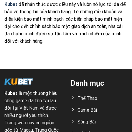
Kubet
đã nhận thức được điều này và luôn nỗ lực tối đa để
bảo vệ thông tin của khách hàng. Từ những điều khoản và
điều kiện bảo mật minh bạch, các biện pháp bảo mật hiện
đại cho đến chính sách bảo mật giao dịch an toàn, nhà cái
đã chứng minh được sự tận tâm và trách nhiệm của mình
đối với khách hàng.
Danh mục
Kubet
là một thương hiệu
Thể Thao
cổng game đã tồn tại lâu
đời tại Việt Nam và được
Game Bài
nhiều người yêu thích.
Sòng Bài
Trang web này có nguồn
gốc từ Macau, Trung Quốc,