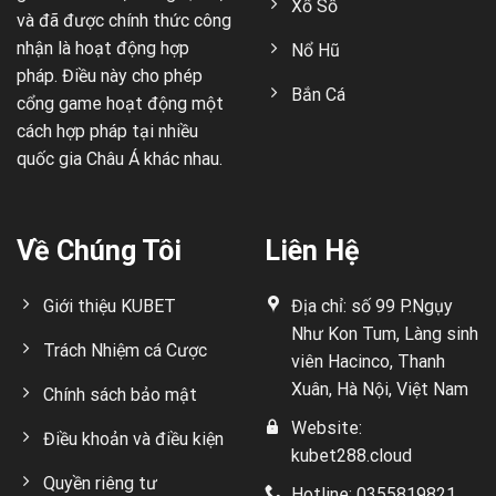
Xổ Số
và đã được chính thức công
nhận là hoạt động hợp
Nổ Hũ
pháp. Điều này cho phép
Bắn Cá
cổng game hoạt động một
cách hợp pháp tại nhiều
quốc gia Châu Á khác nhau.
Về Chúng Tôi
Liên Hệ
Giới thiệu KUBET
Địa chỉ: số 99 P.Ngụy
Như Kon Tum, Làng sinh
Trách Nhiệm cá Cược
viên Hacinco, Thanh
Xuân, Hà Nội, Việt Nam
Chính sách bảo mật
Website:
Điều khoản và điều kiện
kubet288.cloud
Quyền riêng tư
Hotline: 0355819821