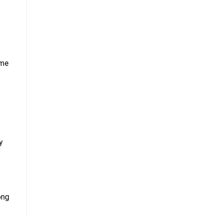
ame
y
ong