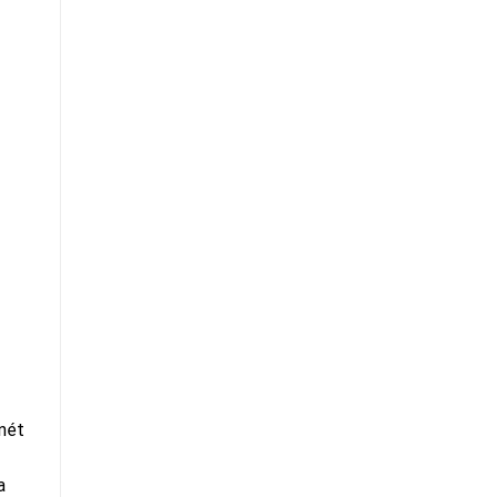
 nét
a