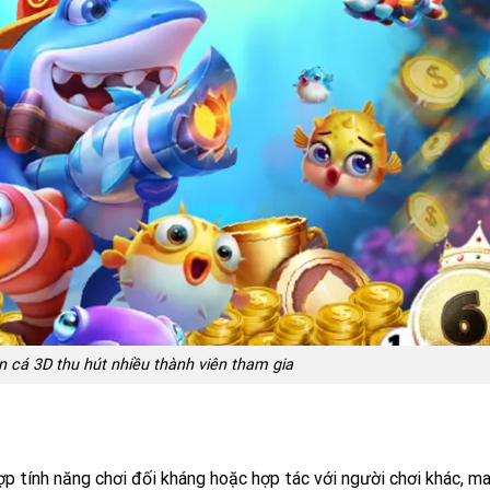
 cá 3D thu hút nhiều thành viên tham gia
 tính năng chơi đối kháng hoặc hợp tác với người chơi khác, m