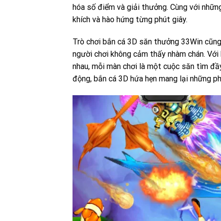
hóa số điểm và giải thưởng. Cùng với nhữn
khích và hào hứng từng phút giây.
Trò chơi bắn cá 3D săn thưởng 33Win cũng
người chơi không cảm thấy nhàm chán. Với 
nhau, mỗi màn chơi là một cuộc săn tìm đầy
động, bắn cá 3D hứa hẹn mang lại những phú