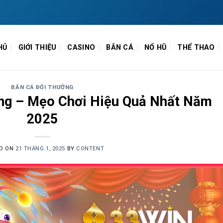
HỦ
GIỚI THIỆU
CASINO
BẮN CÁ
NỔ HŨ
THỂ THAO
BẮN CÁ ĐỔI THƯỞNG
ng – Mẹo Chơi Hiệu Quả Nhất Năm
2025
ED ON
21 THÁNG 1, 2025
BY
CONTENT