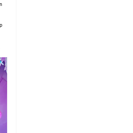
n
úp
.