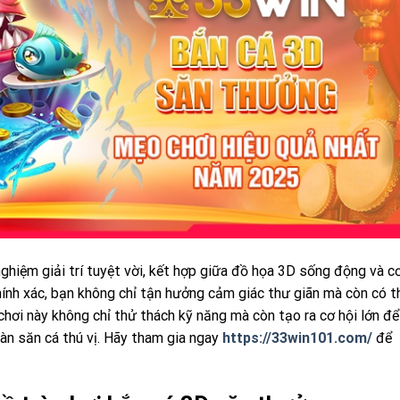
hiệm giải trí tuyệt vời, kết hợp giữa đồ họa 3D sống động và c
hính xác, bạn không chỉ tận hưởng cảm giác thư giãn mà còn có t
chơi này không chỉ thử thách kỹ năng mà còn tạo ra cơ hội lớn để
n săn cá thú vị. Hãy tham gia ngay
https://33win101.com/
để