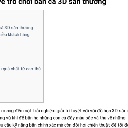
 về trò chơi bắn cá 3D săn thưởng
]
 cá 3D săn thưởng
hiều khách hàng
u quả nhất từ cao thủ
n mang đến một trải nghiệm giải trí tuyệt vời với đồ họa 3D sắc
dụng vũ khí để bắn hạ những con cá đầy màu sắc và thu về những
u cầu kỹ năng bắn chính xác mà còn đòi hỏi chiến thuật để tối đ