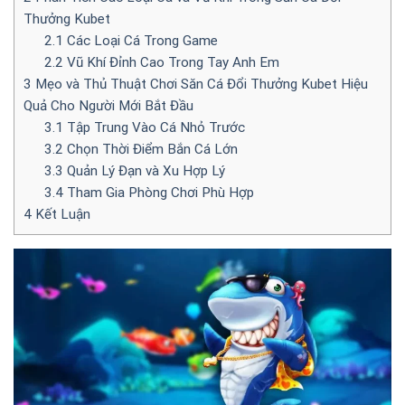
Thưởng Kubet
2.1
Các Loại Cá Trong Game
2.2
Vũ Khí Đỉnh Cao Trong Tay Anh Em
3
Mẹo và Thủ Thuật Chơi Săn Cá Đổi Thưởng Kubet Hiệu
Quả Cho Người Mới Bắt Đầu
3.1
Tập Trung Vào Cá Nhỏ Trước
3.2
Chọn Thời Điểm Bắn Cá Lớn
3.3
Quản Lý Đạn và Xu Hợp Lý
3.4
Tham Gia Phòng Chơi Phù Hợp
4
Kết Luận