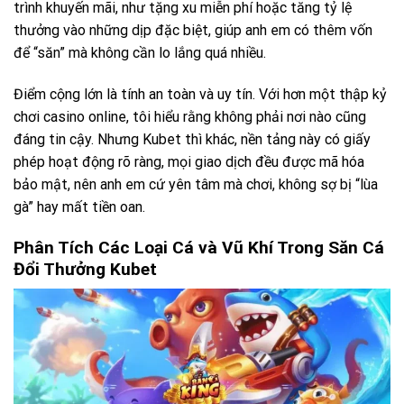
trình khuyến mãi, như tặng xu miễn phí hoặc tăng tỷ lệ
thưởng vào những dịp đặc biệt, giúp anh em có thêm vốn
để “săn” mà không cần lo lắng quá nhiều.
Điểm cộng lớn là tính an toàn và uy tín. Với hơn một thập kỷ
chơi casino online, tôi hiểu rằng không phải nơi nào cũng
đáng tin cậy. Nhưng Kubet thì khác, nền tảng này có giấy
phép hoạt động rõ ràng, mọi giao dịch đều được mã hóa
bảo mật, nên anh em cứ yên tâm mà chơi, không sợ bị “lùa
gà” hay mất tiền oan.
Phân Tích Các Loại Cá và Vũ Khí Trong Săn Cá
Đổi Thưởng Kubet