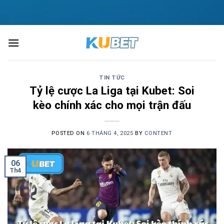
Skip
to
content
TIN TỨC
Tỷ lệ cược La Liga tại Kubet: Soi
kèo chính xác cho mọi trận đấu
POSTED ON
6 THÁNG 4, 2025
BY
CONTENT
06
Th4