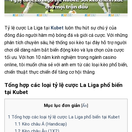
Tỷ lệ cược La Liga tại
Kubet
luôn thu hút sự chú ý của
đông đảo người hâm mộ bóng đá và giới cá cược. Với những
phân tích chuyên sâu, hệ thống soi kèo tại đây hỗ trợ người
chơi dễ dàng nắm bắt biến động kèo và lựa chọn cửa cược
tối ưu. Với hơn 10 năm kinh nghiệm trong ngành casino
online, tôi muốn chia sẻ với anh em từ các loại kèo phổ biến,
chiến thuật thực chiến để tăng cơ hội thắng.
Tổng hợp các loại tỷ lệ cược La Liga phổ biến
tại Kubet
Mục lục đơn giản
[
Ẩn
]
1
Tổng hợp các loại tỷ lệ cược La Liga phổ biến tại Kubet
1.1
Kèo châu Á (Handicap)
1.2
Kèo châu Âu (1X2)