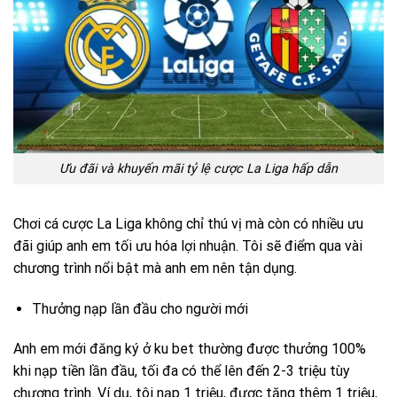
Ưu đãi và khuyến mãi tỷ lệ cược La Liga hấp dẫn
Chơi cá cược La Liga không chỉ thú vị mà còn có nhiều ưu
đãi giúp anh em tối ưu hóa lợi nhuận. Tôi sẽ điểm qua vài
chương trình nổi bật mà anh em nên tận dụng.
Thưởng nạp lần đầu cho người mới
Anh em mới đăng ký ở ku bet thường được thưởng 100%
khi nạp tiền lần đầu, tối đa có thể lên đến 2-3 triệu tùy
chương trình. Ví dụ, tôi nạp 1 triệu, được tặng thêm 1 triệu,