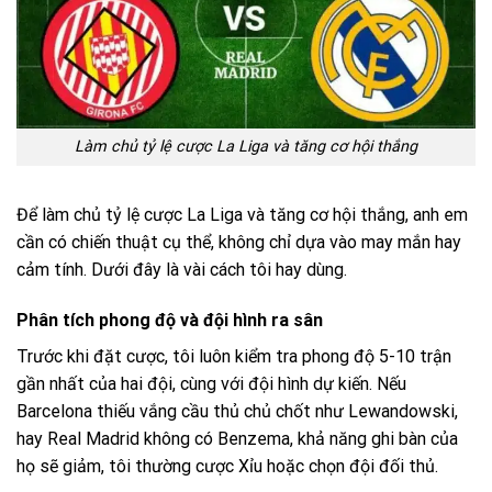
Làm chủ tỷ lệ cược La Liga và tăng cơ hội thắng
Để làm chủ tỷ lệ cược La Liga và tăng cơ hội thắng, anh em
cần có chiến thuật cụ thể, không chỉ dựa vào may mắn hay
cảm tính. Dưới đây là vài cách tôi hay dùng.
Phân tích phong độ và đội hình ra sân
Trước khi đặt cược, tôi luôn kiểm tra phong độ 5-10 trận
gần nhất của hai đội, cùng với đội hình dự kiến. Nếu
Barcelona thiếu vắng cầu thủ chủ chốt như Lewandowski,
hay Real Madrid không có Benzema, khả năng ghi bàn của
họ sẽ giảm, tôi thường cược Xỉu hoặc chọn đội đối thủ.