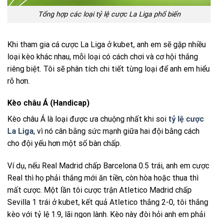
Tổng hợp các loại tỷ lệ cược La Liga phổ biến
Khi tham gia cá cược La Liga ở kubet, anh em sẽ gặp nhiều
loại kèo khác nhau, mỗi loại có cách chơi và cơ hội thắng
riêng biệt. Tôi sẽ phân tích chi tiết từng loại để anh em hiểu
rõ hơn.
Kèo châu Á (Handicap)
Kèo châu Á là loại được ưa chuộng nhất khi soi
tỷ lệ cược
La Liga
, vì nó cân bằng sức mạnh giữa hai đội bằng cách
cho đội yếu hơn một số bàn chấp.
Ví dụ, nếu Real Madrid chấp Barcelona 0.5 trái, anh em cược
Real thì họ phải thắng mới ăn tiền, còn hòa hoặc thua thì
mất cược. Một lần tôi cược trận Atletico Madrid chấp
Sevilla 1 trái ở kubet, kết quả Atletico thắng 2-0, tôi thắng
kèo với tỷ lệ 1.9, lãi ngon lành. Kèo này đòi hỏi anh em phải