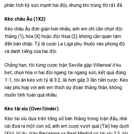
phân tích kỹ sức mạnh hai đội, nhưng khi trúng thì rất đã.
Kèo châu Âu (1X2)
Kèo châu Âu đơn giản hơn nhiều, anh em chỉ cần chọn đội
thắng (1), hòa (X) hoặc đội thua (2), không cần quan tâm
đến bàn chấp. Tỷ lệ cược La Liga phụ thuộc vào phong độ
và danh tiếng của hai đội.
Chẳng hạn, tôi từng cược trận Sevilla gặp Villarreal ở ku
bet, chọn hòa vì hai đội ngang tài ngang sức, kết quả đúng
1-1, tôi ăn kèo với tỷ lệ 3.2, lãi hơn gấp 3 lần tiền cược. Kèo
này phù hợp với anh em thích dự đoán thẳng thắn, không
muốn tính toán quá nhiều.
Kèo tài xỉu (Over/Under)
Kèo tài xỉu dựa trên tổng số bàn thắng trong trận đấu, nhà
cái đưa ra một con số, anh em cược vượt quá (Tài) hay dưới
(Xỉu). Ví dụ, trận Barcelona vs Real Madrid có tài xỉu 2.5, tôi