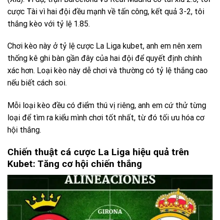
cược Tài vì hai đội đều mạnh về tấn công, kết quả 3-2, tôi
thắng kèo với tỷ lệ 1.85.
Chơi kèo này ở tỷ lệ cược La Liga kubet, anh em nên xem
thống kê ghi bàn gần đây của hai đội để quyết định chính
xác hơn. Loại kèo này dễ chơi và thường có tỷ lệ thắng cao
nếu biết cách soi.
Mỗi loại kèo đều có điểm thú vị riêng, anh em cứ thử từng
loại để tìm ra kiểu mình chơi tốt nhất, từ đó tối ưu hóa cơ
hội thắng.
Chiến thuật cá cược La Liga hiệu quả trên
Kubet: Tăng cơ hội chiến thắng