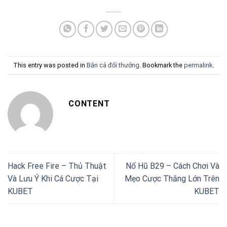
This entry was posted in
Bắn cá đổi thưởng
. Bookmark the
permalink
.
CONTENT
Hack Free Fire – Thủ Thuật
Nổ Hũ B29 – Cách Chơi Và
Và Lưu Ý Khi Cá Cược Tại
Mẹo Cược Thắng Lớn Trên
KUBET
KUBET