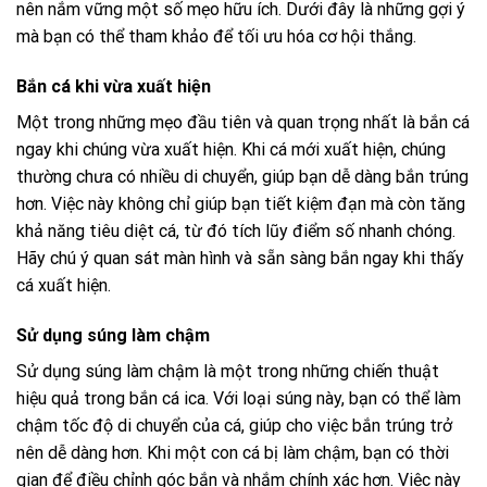
nên nắm vững một số mẹo hữu ích. Dưới đây là những gợi ý
mà bạn có thể tham khảo để tối ưu hóa cơ hội thắng.
Bắn cá khi vừa xuất hiện
Một trong những mẹo đầu tiên và quan trọng nhất là bắn cá
ngay khi chúng vừa xuất hiện. Khi cá mới xuất hiện, chúng
thường chưa có nhiều di chuyển, giúp bạn dễ dàng bắn trúng
hơn. Việc này không chỉ giúp bạn tiết kiệm đạn mà còn tăng
khả năng tiêu diệt cá, từ đó tích lũy điểm số nhanh chóng.
Hãy chú ý quan sát màn hình và sẵn sàng bắn ngay khi thấy
cá xuất hiện.
Sử dụng súng làm chậm
Sử dụng súng làm chậm là một trong những chiến thuật
hiệu quả trong bắn cá ica. Với loại súng này, bạn có thể làm
chậm tốc độ di chuyển của cá, giúp cho việc bắn trúng trở
nên dễ dàng hơn. Khi một con cá bị làm chậm, bạn có thời
gian để điều chỉnh góc bắn và nhắm chính xác hơn. Việc này