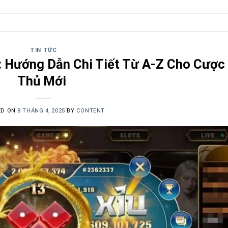
TIN TỨC
t: Hướng Dẫn Chi Tiết Từ A-Z Cho Cược
Thủ Mới
ED ON
8 THÁNG 4, 2025
BY
CONTENT