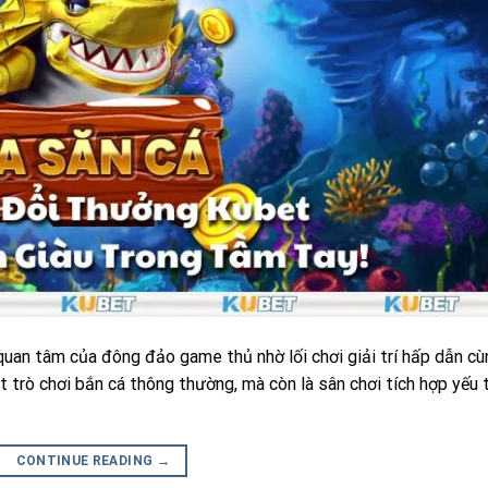
uan tâm của đông đảo game thủ nhờ lối chơi giải trí hấp dẫn cù
t trò chơi bắn cá thông thường, mà còn là sân chơi tích hợp yếu 
CONTINUE READING
→