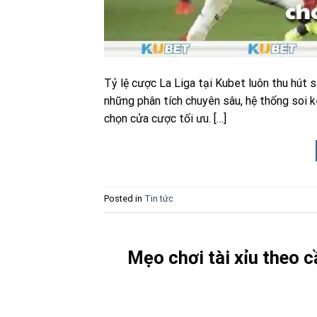
Tỷ lệ cược La Liga tại Kubet luôn thu hút
những phân tích chuyên sâu, hệ thống soi k
chọn cửa cược tối ưu. […]
Posted in
Tin tức
Mẹo chơi tài xỉu theo c