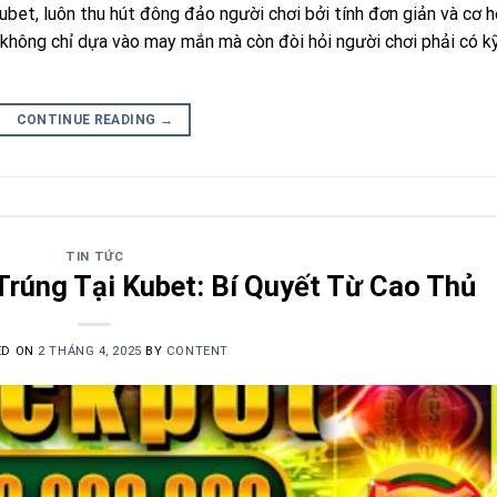
Kubet, luôn thu hút đông đảo người chơi bởi tính đơn giản và cơ h
ỉu không chỉ dựa vào may mắn mà còn đòi hỏi người chơi phải có k
CONTINUE READING
→
TIN TỨC
rúng Tại Kubet: Bí Quyết Từ Cao Thủ
ED ON
2 THÁNG 4, 2025
BY
CONTENT