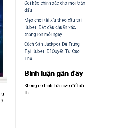
Soi kèo chính xác cho mọi trận
đấu
Mẹo chơi tài xỉu theo cầu tại
Kubet: Bắt cầu chuẩn xác,
thắng lớn mỗi ngày
Cách Săn Jackpot Dễ Trúng
Tại Kubet: Bí Quyết Từ Cao
Thủ
Bình luận gần đây
Không có bình luận nào để hiển
thị.
ng
tố