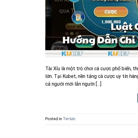
Tài Xỉu là một trò chơi cá cược phổ biến, t
lớn. Tại Kubet, nền tảng cá cược uy tín hàng
cả người mới lẫn người […]
Posted in
Tin tức