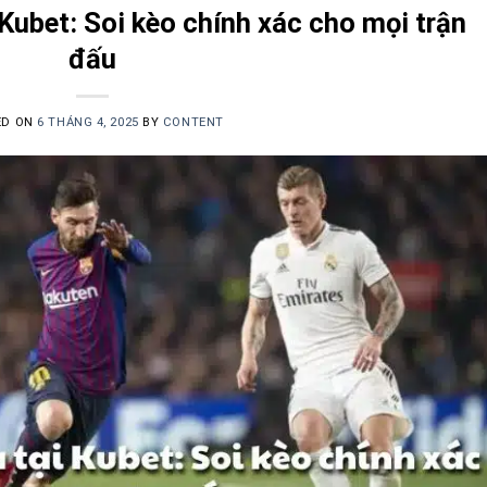
 Kubet: Soi kèo chính xác cho mọi trận
đấu
ED ON
6 THÁNG 4, 2025
BY
CONTENT