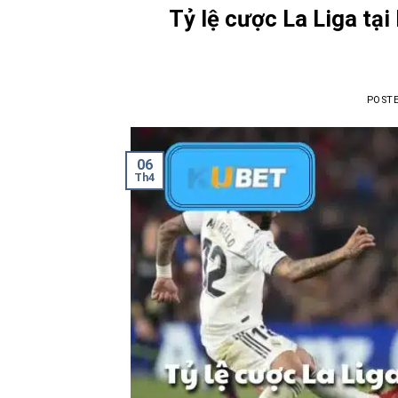
Tỷ lệ cược La Liga tại
POST
06
Th4