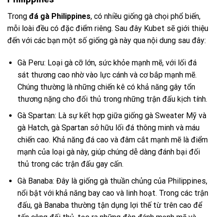
Trong
đá gà Philippines
, có nhiều giống gà chọi phổ biến,
mỗi loài đều có đặc điểm riêng. Sau đây Kubet sẽ giới thiệu
đến với các bạn một số giống gà này qua nội dung sau đây:
Gà Peru: Loại gà cỡ lớn, sức khỏe mạnh mẽ, với lối đá
sát thương cao nhờ vào lực cánh và cơ bắp mạnh mẽ.
Chúng thường là những chiến kê có khả năng gây tổn
thương nặng cho đối thủ trong những trận đấu kịch tính.
Gà Spartan: Là sự kết hợp giữa giống gà Sweater Mỹ và
gà Hatch, gà Spartan sở hữu lối đá thông minh và máu
chiến cao. Khả năng đá cao và đâm cắt mạnh mẽ là điểm
mạnh của loại gà này, giúp chúng dễ dàng đánh bại đối
thủ trong các trận đấu gay cấn.
Gà Banaba: Đây là giống gà thuần chủng của Philippines,
nổi bật với khả năng bay cao và linh hoạt. Trong các trận
đấu, gà Banaba thường tận dụng lợi thế từ trên cao để