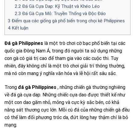
2.2
Đá Gà Cựa Dap: Kỹ Thuật và Khéo Léo
2.3
Đá Gà Cựa Mỏ: Truyền Thống và Độc Đáo
3
Điểm qua các giống gà phổ biến trong chọi kê Philippines
4
Kết luận
Đá gà Philippines
là một trò chơi cờ bạc phổ biến tại các
quốc gia Đông Nam Á, trong đó người ta sử dụng những
con gà có giá trị cao để tham gia vào các cuộc thi. Tuy
nhiên, đây không chỉ là một trò chơi giải trí thông thường,
mà nó còn mang ý nghĩa văn hóa và lễ hội rất sâu sắc.
Trong
đá gà Philippines
, những chiến gà thường nghiêng
về đá gà cựa dap. Những chiếc cựa dao được thiết kế như
một con dao găm nhỏ, mỏng và cực kỳ sắc bén, có khả
năng sát thương cực lớn. Mỗi cú đá của những chiến gà đều
có thể làm đối phương tróc da, đứt lông hay thậm chí là bỏ
mạng.