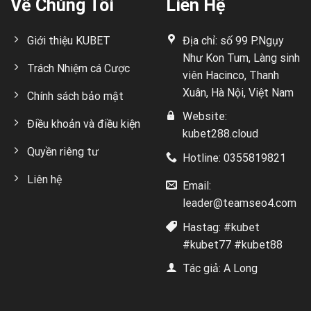
Về Chúng Tôi
Liên Hệ
Giới thiệu KUBET
Địa chỉ: số 99 P.Ngụy
Như Kon Tum, Làng sinh
Trách Nhiệm cá Cược
viên Hacinco, Thanh
Xuân, Hà Nội, Việt Nam
Chính sách bảo mật
Website:
Điều khoản và điều kiện
kubet288.cloud
Quyền riêng tư
Hotline: 0355819821
Liên hệ
Email:
leader@teamseo4.com
Hastag: #kubet
#kubet77 #kubet88
Tác giả: A Long