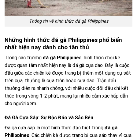
Thông tin về hình thức đá gà Philippines
Những hình thức đá gà
Philippines
phổ biến
nhất hiện nay dành cho tân thủ
Trong các trường
đá gà Philippines
, hình thức chọi kê
được quan tâm nhất hiện nay là đá gà cựa dao. Đây là cuộc
đấu giữa các chiến kê được trang bị thêm một dụng cụ sắt
trên cựa, thường là cựa tròn hoặc cựa dao. Trận đấu
thường diễn ra nhanh chóng, với nhiều cuộc đối đầu chỉ kết
thúc trong vòng 1-2 phút, mang lại nhiều cảm xúc hấp dẫn
cho người xem.
Đá Gà Cựa Sáp: Sự Độc Đáo và Sắc Bén
Đá gà cựa sáp là một hình thức đặc biệt trong
đá gà
Philippines
. Các chiến kê được trang bị cựa sáp thay vì cựa