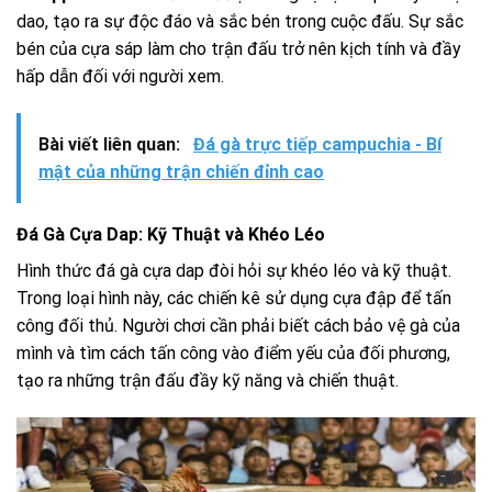
dao, tạo ra sự độc đáo và sắc bén trong cuộc đấu. Sự sắc
bén của cựa sáp làm cho trận đấu trở nên kịch tính và đầy
hấp dẫn đối với người xem.
Bài viết liên quan:
Đá gà trực tiếp campuchia - Bí
mật của những trận chiến đỉnh cao
Đá Gà Cựa Dap: Kỹ Thuật và Khéo Léo
Hình thức đá gà cựa dap đòi hỏi sự khéo léo và kỹ thuật.
Trong loại hình này, các chiến kê sử dụng cựa đập để tấn
công đối thủ. Người chơi cần phải biết cách bảo vệ gà của
mình và tìm cách tấn công vào điểm yếu của đối phương,
tạo ra những trận đấu đầy kỹ năng và chiến thuật.