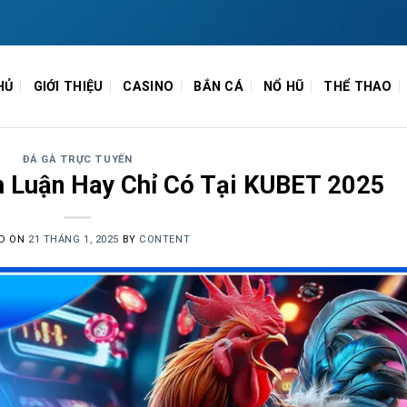
HỦ
GIỚI THIỆU
CASINO
BẮN CÁ
NỔ HŨ
THỂ THAO
ĐÁ GÀ TRỰC TUYẾN
h Luận Hay Chỉ Có Tại KUBET 2025
ED ON
21 THÁNG 1, 2025
BY
CONTENT