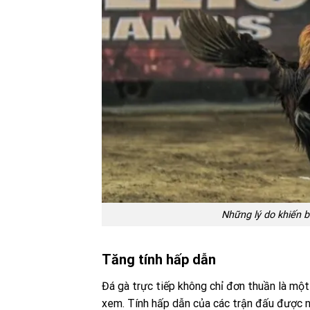
Những lý do khiến b
Tăng tính hấp dẫn
Đá gà trực tiếp không chỉ đơn thuần là một
xem. Tính hấp dẫn của các trận đấu được nâ