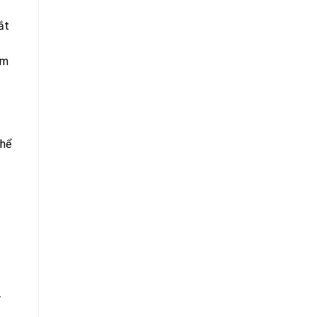
ắt
ìm
thể
.