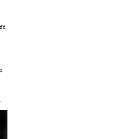
đó,
úp
á
.