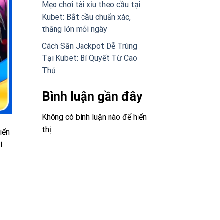
Mẹo chơi tài xỉu theo cầu tại
Kubet: Bắt cầu chuẩn xác,
thắng lớn mỗi ngày
Cách Săn Jackpot Dễ Trúng
Tại Kubet: Bí Quyết Từ Cao
Thủ
Bình luận gần đây
Không có bình luận nào để hiển
thị.
iển
i