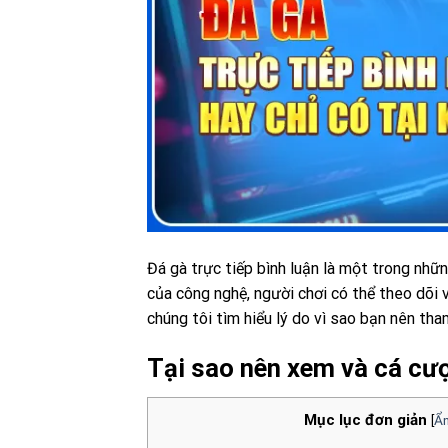
Đá gà trực tiếp bình luận là một trong những
của công nghệ, người chơi có thể theo dõi 
chúng tôi tìm hiểu lý do vì sao bạn nên tha
Tại sao nên xem và cá cượ
Mục lục đơn giản
[
Ẩ