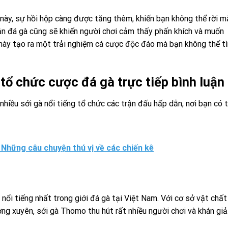
 này, sự hồi hộp càng được tăng thêm, khiến bạn không thể rời m
rận đá gà cũng sẽ khiến người chơi cảm thấy phấn khích và muốn
u này tạo ra một trải nghiệm cá cược độc đáo mà bạn không thể t
 tổ chức cược đá gà trực tiếp bình luận
 nhiều sới gà nổi tiếng tổ chức các trận đấu hấp dẫn, nơi bạn có 
- Những câu chuyện thú vị về các chiến kê
ổi tiếng nhất trong giới đá gà tại Việt Nam. Với cơ sở vật chất
ng xuyên, sới gà Thomo thu hút rất nhiều người chơi và khán giả