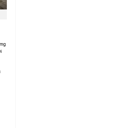
ững
i
c