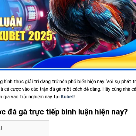
 hình thức giải trí đang trở nên phổ biến hiện nay. Với sự phát tr
và cá cược vào các trận đá gà một cách dễ dàng. Hãy cùng nhà cá
m gia vào trải nghiệm này tại
Kubet
!
c đá gà trực tiếp bình luận hiện nay?
n
]