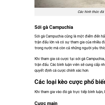
Các hình thức đá 
Sới gà Campuchia
Sới gà Campuchia cũng là một điểm đến hấp
trận đấu lớn và có sự tham gia của nhiều đ
trong nước mà còn cả những người yêu thích
Khi tham gia cá cược tại sới gà Campuchia,
trận đấu. Các bình luận viên sẽ cung cấp nh
quyết định cá cược chính xác hơn.
Các loại kèo cược phổ biến
Khi tham gia vào đá gà trực tiếp bình luận,
Cược main