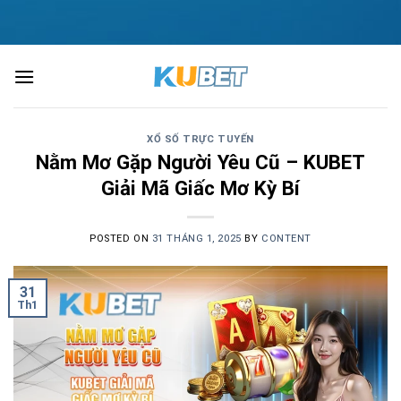
Skip
to
content
XỔ SỐ TRỰC TUYẾN
Nằm Mơ Gặp Người Yêu Cũ – KUBET
Giải Mã Giấc Mơ Kỳ Bí
POSTED ON
31 THÁNG 1, 2025
BY
CONTENT
31
Th1