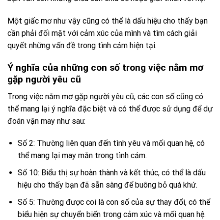
Một giấc mơ như vậy cũng có thể là dấu hiệu cho thấy bạn
cần phải đối mặt với cảm xúc của mình và tìm cách giải
quyết những vấn đề trong tình cảm hiện tại.
Ý nghĩa của những con số trong việc nằm mơ
gặp người yêu cũ
Trong việc nằm mơ gặp người yêu cũ, các con số cũng có
thể mang lại ý nghĩa đặc biệt và có thể được sử dụng để dự
đoán vận may như sau:
Số 2: Thường liên quan đến tình yêu và mối quan hệ, có
thể mang lại may mắn trong tình cảm.
Số 10: Biểu thị sự hoàn thành và kết thúc, có thể là dấu
hiệu cho thấy bạn đã sẵn sàng để buông bỏ quá khứ.
Số 5: Thường được coi là con số của sự thay đổi, có thể
biểu hiện sự chuyển biến trong cảm xúc và mối quan hệ.