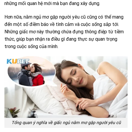
những mối quan hệ mới mà bạn đang xây dựng.
Hơn nữa, nằm ngủ mơ gặp người yêu cũ cũng có thể mang
đến một số điềm báo về tình cảm và cuộc sống sắp tới.
Những giấc mơ này thường chứa đựng thông điệp từ tiềm
thức, giúp bạn nhận ra điều gì đang thực sự quan trọng
trong cuộc sống của mình.
Tổng quan ý nghĩa về giấc ngủ nằm mơ gặp người yêu cũ