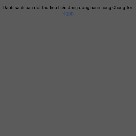
Danh sách các đối tác tiêu biểu đang đồng hành cùng Chúng tôi:
KQBD