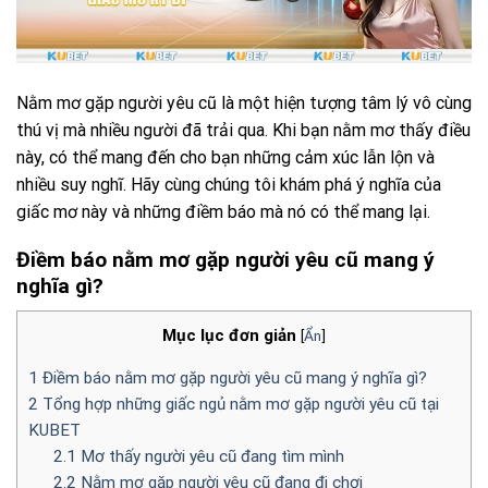
Nằm mơ gặp người yêu cũ là một hiện tượng tâm lý vô cùng
thú vị mà nhiều người đã trải qua. Khi bạn nằm mơ thấy điều
này, có thể mang đến cho bạn những cảm xúc lẫn lộn và
nhiều suy nghĩ. Hãy cùng chúng tôi khám phá ý nghĩa của
giấc mơ này và những điềm báo mà nó có thể mang lại.
Điềm báo nằm mơ gặp người yêu cũ mang ý
nghĩa gì?
Mục lục đơn giản
[
Ẩn
]
1
Điềm báo nằm mơ gặp người yêu cũ mang ý nghĩa gì?
2
Tổng hợp những giấc ngủ nằm mơ gặp người yêu cũ tại
KUBET
2.1
Mơ thấy người yêu cũ đang tìm mình
2.2
Nằm mơ gặp người yêu cũ đang đi chơi