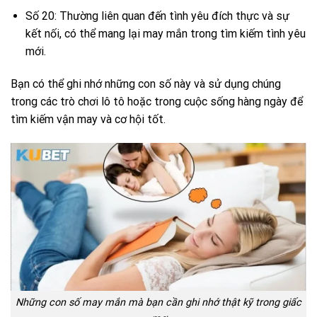
Số 20: Thường liên quan đến tình yêu đích thực và sự
kết nối, có thể mang lại may mắn trong tìm kiếm tình yêu
mới.
Bạn có thể ghi nhớ những con số này và sử dụng chúng
trong các trò chơi lô tô hoặc trong cuộc sống hàng ngày để
tìm kiếm vận may và cơ hội tốt.
Những con số may mắn mà bạn cần ghi nhớ thật kỹ trong giấc