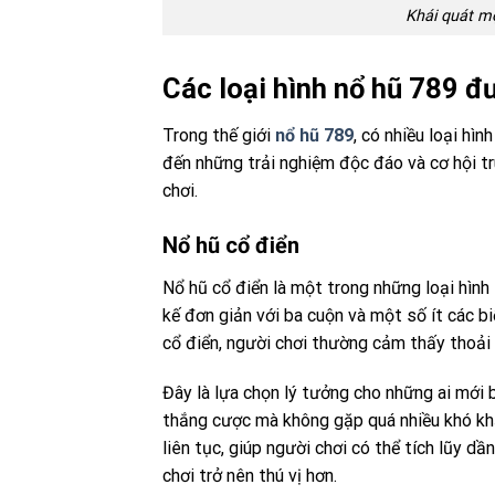
Khái quát mộ
Các loại hình nổ hũ 789 đ
Trong thế giới
nổ hũ 789
, có nhiều loại hì
đến những trải nghiệm độc đáo và cơ hội t
chơi.
Nổ hũ cổ điển
Nổ hũ cổ điển là một trong những loại hình 
kế đơn giản với ba cuộn và một số ít các b
cổ điển, người chơi thường cảm thấy thoải 
Đây là lựa chọn lý tưởng cho những ai mới 
thắng cược mà không gặp quá nhiều khó kh
liên tục, giúp người chơi có thể tích lũy d
chơi trở nên thú vị hơn.