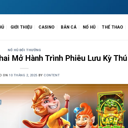
HỦ
GIỚI THIỆU
CASINO
BẮN CÁ
NỔ HŨ
THỂ THAO
NỔ HỦ ĐỔI THƯỞNG
ai Mở Hành Trình Phiêu Lưu Kỳ Thú
ED ON
10 THÁNG 2, 2025
BY
CONTENT