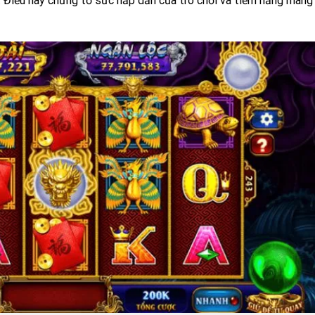
i. Điều này chứng tỏ sức hấp dẫn của trò chơi và tiềm năng mang 