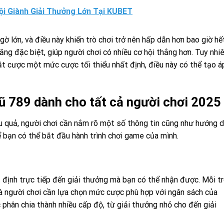
Hội Giành Giải Thưởng Lớn Tại KUBET
 lớn, và điều này khiến trò chơi trở nên hấp dẫn hơn bao giờ hết
ng đặc biệt, giúp người chơi có nhiều cơ hội thắng hơn. Tuy nhiê
ặt cược một mức cược tối thiểu nhất định, điều này có thể tạo á
ũ 789 dành cho tất cả người chơi 2025
u quả, người chơi cần nắm rõ một số thông tin cũng như hướng 
ể bạn có thể bắt đầu hành trình chơi game của mình.
 định trực tiếp đến giải thưởng mà bạn có thể nhận được. Mỗi t
và người chơi cần lựa chọn mức cược phù hợp với ngân sách của
phân chia thành nhiều cấp độ, từ giải thưởng nhỏ cho đến giải