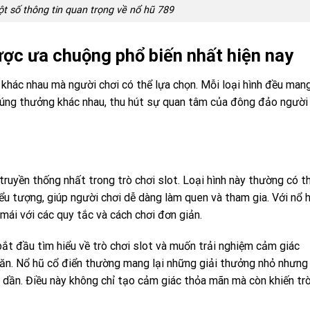
t số thông tin quan trọng về nổ hũ 789
ược ưa chuộng phổ biến nhất hiện nay
nh khác nhau mà người chơi có thể lựa chọn. Mỗi loại hình đều man
rúng thưởng khác nhau, thu hút sự quan tâm của đông đảo người
truyền thống nhất trong trò chơi slot. Loại hình này thường có t
iểu tượng, giúp người chơi dễ dàng làm quen và tham gia. Với nổ 
mái với các quy tắc và cách chơi đơn giản.
bắt đầu tìm hiểu về trò chơi slot và muốn trải nghiệm cảm giác
ăn. Nổ hũ cổ điển thường mang lại những giải thưởng nhỏ nhưng
ần dần. Điều này không chỉ tạo cảm giác thỏa mãn mà còn khiến tr