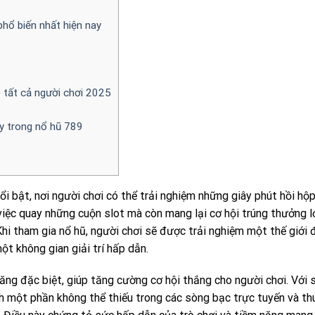
hổ biến nhất hiện nay
tất cả người chơi 2025
y trong nổ hũ 789
ổi bật, nơi người chơi có thể trải nghiệm những giây phút hồi hộ
 việc quay những cuộn slot mà còn mang lại cơ hội trúng thưởng l
Khi tham gia nổ hũ, người chơi sẽ được trải nghiệm một thế giới 
t không gian giải trí hấp dẫn.
năng đặc biệt, giúp tăng cường cơ hội thắng cho người chơi. Với 
nh một phần không thể thiếu trong các sòng bạc trực tuyến và th