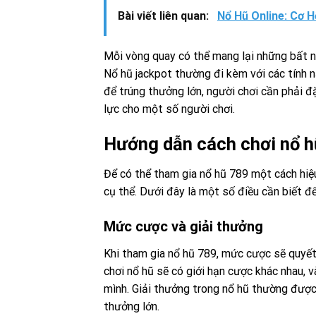
Bài viết liên quan:
Nổ Hũ Online: Cơ 
Mỗi vòng quay có thể mang lại những bất ngờ
Nổ hũ jackpot thường đi kèm với các tính nă
để trúng thưởng lớn, người chơi cần phải đ
lực cho một số người chơi.
Hướng dẫn cách chơi nổ h
Để có thể tham gia nổ hũ 789 một cách hiệ
cụ thể. Dưới đây là một số điều cần biết đ
Mức cược và giải thưởng
Khi tham gia nổ hũ 789, mức cược sẽ quyết
chơi nổ hũ sẽ có giới hạn cược khác nhau, 
mình. Giải thưởng trong nổ hũ thường được 
thưởng lớn.