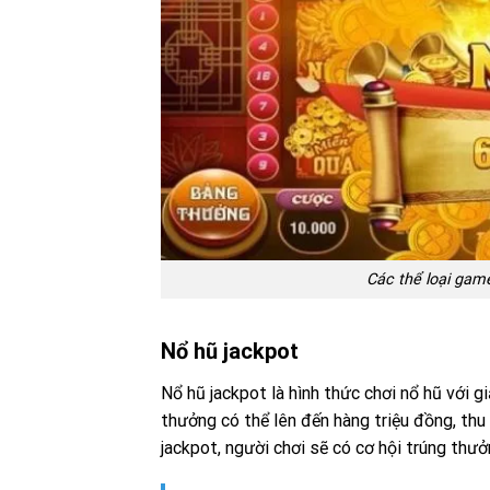
Các thể loại gam
Nổ hũ jackpot
Nổ hũ jackpot là hình thức chơi nổ hũ với gi
thưởng có thể lên đến hàng triệu đồng, thu
jackpot, người chơi sẽ có cơ hội trúng thưở