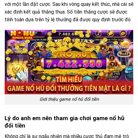
với một lần đặt cược. Sau khi vòng quay kết thúc, nhà cái sẽ
xác định kết quả thắng thua. Số tiền thắng cược sẽ được
tính toán dựa trên tỷ lệ thưởng đã được quy định trước đó.
Giới thiệu game nổ hũ đổi tiền
Lý do anh em nên tham gia chơi game nổ hũ
đổi tiền
Không chỉ là sự ngẫu nhiên mà nhiều cược thủ đam mê trò