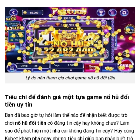
Lý do nên tham gia chơi game nổ hũ đổi tiền
Tiêu chí để đánh giá một tựa game nổ hũ đổi
tiền uy tín
Bạn đã bao giờ tự hỏi làm thế nào để nhận biết được trò
chơi
nổ hũ đổi tiền
có đáng tin cậy hay không chưa? Làm
sao để phát hiện một nhà cái không đáng tin cậy? Hãy cùng
Kubet khám phá ngay những tiêu chí giúp bạn nhận biết trò