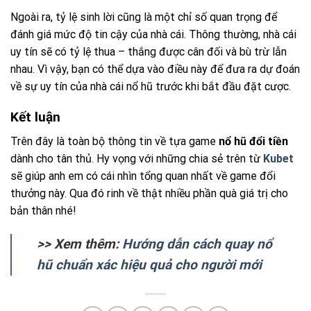
Ngoài ra, tỷ lệ sinh lời cũng là một chỉ số quan trọng để
đánh giá mức độ tin cậy của nhà cái. Thông thường, nhà cái
uy tín sẽ có tỷ lệ thua – thắng được cân đối và bù trừ lẫn
nhau. Vì vậy, bạn có thể dựa vào điều này để đưa ra dự đoán
về sự uy tín của nhà cái nổ hũ trước khi bắt đầu đặt cược.
Kết luận
Trên đây là toàn bộ thông tin về tựa game
nổ hũ đổi tiền
dành cho tân thủ. Hy vọng với những chia sẻ trên từ
Kubet
sẽ giúp anh em có cái nhìn tổng quan nhất về game đổi
thưởng này. Qua đó rinh về thật nhiều phần quà giá trị cho
bản thân nhé!
>> Xem thêm:
Hướng dẫn cách quay nổ
hũ chuẩn xác hiệu quả cho người mới