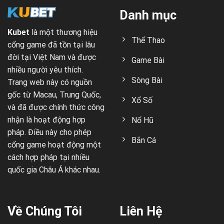
Danh mục
Kubet
là một thương hiệu
Thể Thao
cổng game đã tồn tại lâu
đời tại Việt Nam và được
Game Bài
nhiều người yêu thích.
Sòng Bài
Trang web này có nguồn
gốc từ Macau, Trung Quốc,
Xổ Số
và đã được chính thức công
nhận là hoạt động hợp
Nổ Hũ
pháp. Điều này cho phép
Bắn Cá
cổng game hoạt động một
cách hợp pháp tại nhiều
quốc gia Châu Á khác nhau.
Về Chúng Tôi
Liên Hệ