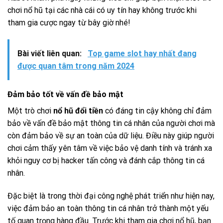
chơi nổ hũ tại các nhà cái có uy tín hay không trước khi
tham gia cược ngay từ bây giờ nhé!
Bài viết liên quan:
Top game slot hay nhất đang
được quan tâm trong năm 2024
Đảm bảo tốt về vấn đề bảo mật
Một trò chơi
nổ hũ đổi tiền
có đáng tin cậy không chỉ đảm
bảo về vấn đề bảo mật thông tin cá nhân của người chơi mà
còn đảm bảo về sự an toàn của dữ liệu. Điều này giúp người
chơi cảm thấy yên tâm về việc bảo vệ danh tính và tránh xa
khỏi nguy cơ bị hacker tấn công và đánh cắp thông tin cá
nhân.
Đặc biệt là trong thời đại công nghệ phát triển như hiện nay,
việc đảm bảo an toàn thông tin cá nhân trở thành một yếu
tố quan trọng hàng đầu. Trước khi tham gia chơi nổ hũ, bạn