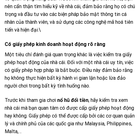
nên cẩn thận tìm hiểu kỹ về nhà cái, đảm bảo rằng họ có chú
trọng và đầu tư vào các biện pháp bảo mật thông tin cá
nhân của thành viên, và sử dụng các công nghệ mã hoá tiên
tiến và hiện đại.\
Có giấy phép kinh doanh hoạt động rõ ràng
Một tiêu chí đánh giá quan trọng khác là việc kiểm tra giấy
phép hoạt động của nhà cái. Đối với một nhà cái uy tín, việc
có giấy phép hợp pháp là bắt buộc. Điều này đảm bảo rằng
họ không thực hiện bất kỳ hành vi gian lận hoặc lừa đảo
người chơi trong bất kỳ tình huống nào.
Trước khi tham gia chơi
nổ hũ đổi tiền
, hãy kiểm tra xem
nhà cái mà bạn quan tâm có được cấp giấy phép hoạt động
hay không. Giấy phép có thể được cấp bởi các cơ quan quản
lý và chính phủ của các quốc gia như Malaysia, Philippines,
Malta,…