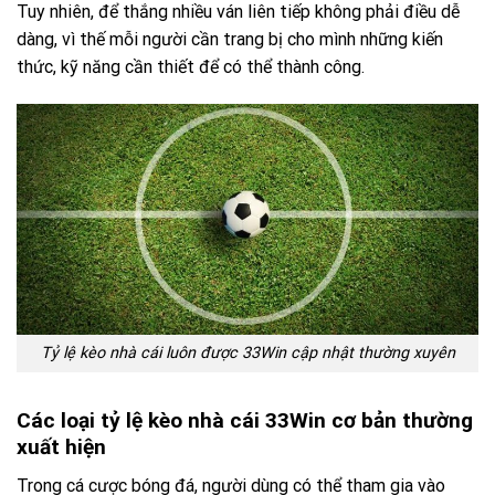
Tuy nhiên, để thắng nhiều ván liên tiếp không phải điều dễ
dàng, vì thế mỗi người cần trang bị cho mình những kiến
thức, kỹ năng cần thiết để có thể thành công.
Tỷ lệ kèo nhà cái luôn được 33Win cập nhật thường xuyên
Các loại tỷ lệ kèo nhà cái 33Win cơ bản thường
xuất hiện
Trong cá cược bóng đá, người dùng có thể tham gia vào