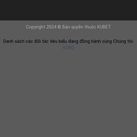
Copyright 2024 © Bản quyền thuộc KUBET
Danh sách các đối tác tiêu biểu đang đồng hành cùng Chúng tôi:
KQBD