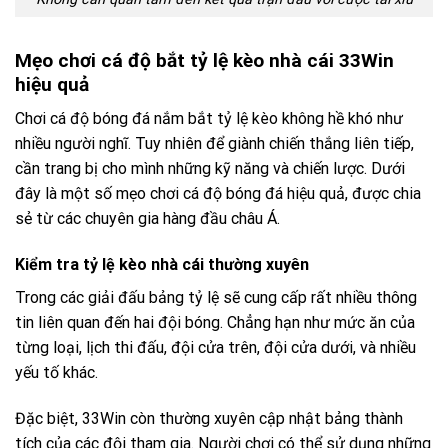
Mẹo chơi cá độ bắt tỷ lệ kèo nhà cái 33Win
hiệu quả
Chơi cá độ bóng đá nắm bắt tỷ lệ kèo không hề khó như
nhiều người nghĩ. Tuy nhiên để giành chiến thắng liên tiếp,
cần trang bị cho mình những kỹ năng và chiến lược. Dưới
đây là một số mẹo chơi cá độ bóng đá hiệu quả, được chia
sẻ từ các chuyên gia hàng đầu châu Á.
Kiểm tra tỷ lệ kèo nhà cái thường xuyên
Trong các giải đấu bảng tỷ lệ sẽ cung cấp rất nhiều thông
tin liên quan đến hai đội bóng. Chẳng hạn như mức ăn của
từng loại, lịch thi đấu, đội cửa trên, đội cửa dưới, và nhiều
yếu tố khác.
Đặc biệt, 33Win còn thường xuyên cập nhật bảng thành
tích của các đội tham gia. Người chơi có thể sử dụng những