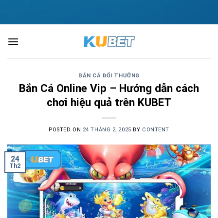
Skip
to
content
BẮN CÁ ĐỔI THƯỞNG
Bắn Cá Online Vip – Hướng dẫn cách
chơi hiệu quả trên KUBET
POSTED ON
24 THÁNG 2, 2025
BY
CONTENT
24
Th2