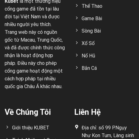
Kubet
là một thương hiệu
Thể Thao
cổng game đã tồn tại lâu
đời tại Việt Nam và được
Game Bài
nhiều người yêu thích.
Sòng Bài
Trang web này có nguồn
gốc từ Macau, Trung Quốc,
Xổ Số
và đã được chính thức công
nhận là hoạt động hợp
Nổ Hũ
pháp. Điều này cho phép
Bắn Cá
cổng game hoạt động một
cách hợp pháp tại nhiều
quốc gia Châu Á khác nhau.
Về Chúng Tôi
Liên Hệ
Giới thiệu KUBET
Địa chỉ: số 99 P.Ngụy
Như Kon Tum, Làng sinh