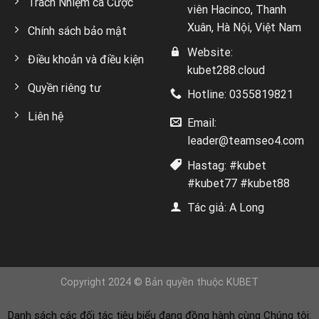
Trách Nhiệm cá Cược
viên Hacinco, Thanh
Xuân, Hà Nội, Việt Nam
Chính sách bảo mật
Website:
Điều khoản và điều kiện
kubet288.cloud
Quyền riêng tư
Hotline: 0355819821
Liên hệ
Email:
leader@teamseo4.com
Hastag: #kubet
#kubet77 #kubet88
Tác giả: A Long
Copyright 2024 © Bản quyền thuộc KUBET
Danh sách các đối tác tiêu biểu đang đồng hành cùng Chúng tôi: