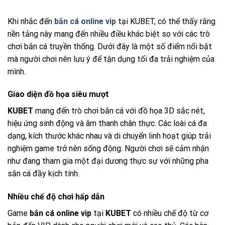
Khi nhắc đến
bắn cá online vip
tại KUBET, có thể thấy rằng
nền tảng này mang đến nhiều điều khác biệt so với các trò
chơi bắn cá truyền thống. Dưới đây là một số điểm nổi bật
mà người chơi nên lưu ý để tận dụng tối đa trải nghiệm của
mình.
Giao diện đồ họa siêu mượt
KUBET
mang đến trò chơi bắn cá với đồ họa 3D sắc nét,
hiệu ứng sinh động và âm thanh chân thực. Các loài cá đa
dạng, kích thước khác nhau và di chuyển linh hoạt giúp trải
nghiệm game trở nên sống động. Người chơi sẽ cảm nhận
như đang tham gia một đại dương thực sự với những pha
săn cá đầy kịch tính.
Nhiều chế độ chơi hấp dẫn
Game
bắn cá online vip
tại
KUBET
có nhiều chế độ từ cơ