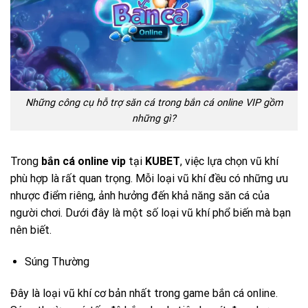
Những công cụ hỗ trợ săn cá trong bắn cá online VIP gồm
những gì?
Trong
bắn cá online vip
tại
KUBET
, việc lựa chọn vũ khí
phù hợp là rất quan trọng. Mỗi loại vũ khí đều có những ưu
nhược điểm riêng, ảnh hưởng đến khả năng săn cá của
người chơi. Dưới đây là một số loại vũ khí phổ biến mà bạn
nên biết.
Súng Thường
Đây là loại vũ khí cơ bản nhất trong game bắn cá online.