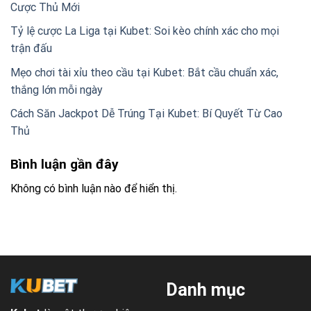
Cược Thủ Mới
Tỷ lệ cược La Liga tại Kubet: Soi kèo chính xác cho mọi
trận đấu
Mẹo chơi tài xỉu theo cầu tại Kubet: Bắt cầu chuẩn xác,
thắng lớn mỗi ngày
Cách Săn Jackpot Dễ Trúng Tại Kubet: Bí Quyết Từ Cao
Thủ
Bình luận gần đây
Không có bình luận nào để hiển thị.
Danh mục