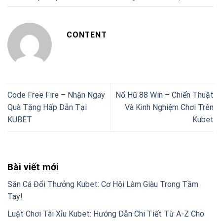
CONTENT
Code Free Fire – Nhận Ngay
Nổ Hũ 88 Win – Chiến Thuật
Quà Tặng Hấp Dẫn Tại
Và Kinh Nghiệm Chơi Trên
KUBET
Kubet
Bài viết mới
Săn Cá Đổi Thưởng Kubet: Cơ Hội Làm Giàu Trong Tầm
Tay!
Luật Chơi Tài Xỉu Kubet: Hướng Dẫn Chi Tiết Từ A-Z Cho