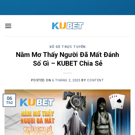
Skip
to
content
XỔ SỐ TRỰC TUYẾN
Nằm Mơ Thấy Người Đã Mất Đánh
Số Gì – KUBET Chia Sẻ
POSTED ON
6 THÁNG 2, 2025
BY
CONTENT
06
Th2