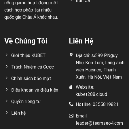
Bắn Cá
cổng game hoạt động một
cách hợp pháp tại nhiều
quốc gia Châu Á khác nhau.
Về Chúng Tôi
Liên Hệ
Giới thiệu KUBET
Địa chỉ: số 99 P.Ngụy
Như Kon Tum, Làng sinh
Trách Nhiệm cá Cược
viên Hacinco, Thanh
Xuân, Hà Nội, Việt Nam
Chính sách bảo mật
Website:
Điều khoản và điều kiện
kubet288.cloud
Quyền riêng tư
Hotline: 0355819821
Liên hệ
Email:
leader@teamseo4.com