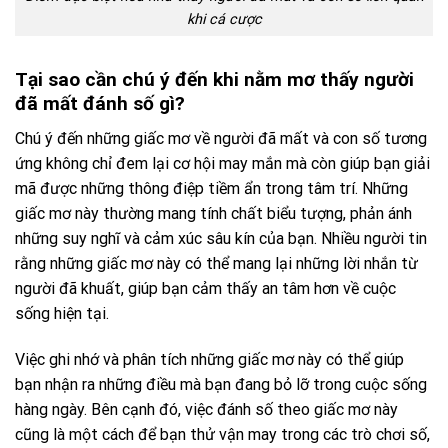
khi cá cược
Tại sao cần chú ý đến khi nằm mơ thấy người
đã mất đánh số gì?
Chú ý đến những giấc mơ về người đã mất và con số tương
ứng không chỉ đem lại cơ hội may mắn mà còn giúp bạn giải
mã được những thông điệp tiềm ẩn trong tâm trí. Những
giấc mơ này thường mang tính chất biểu tượng, phản ánh
những suy nghĩ và cảm xúc sâu kín của bạn. Nhiều người tin
rằng những giấc mơ này có thể mang lại những lời nhắn từ
người đã khuất, giúp bạn cảm thấy an tâm hơn về cuộc
sống hiện tại.
Việc ghi nhớ và phân tích những giấc mơ này có thể giúp
bạn nhận ra những điều mà bạn đang bỏ lỡ trong cuộc sống
hàng ngày. Bên cạnh đó, việc đánh số theo giấc mơ này
cũng là một cách để bạn thử vận may trong các trò chơi số,