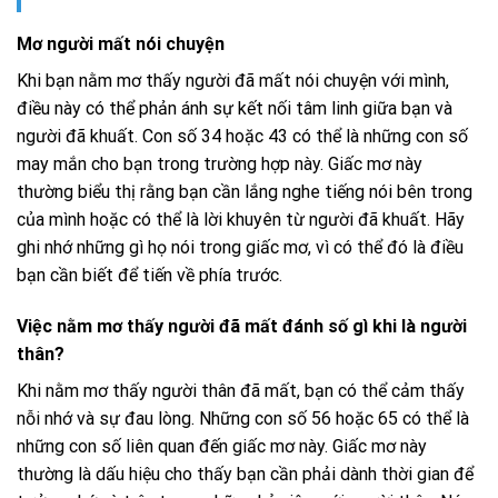
Mơ người mất nói chuyện
Khi bạn nằm mơ thấy người đã mất nói chuyện với mình,
điều này có thể phản ánh sự kết nối tâm linh giữa bạn và
người đã khuất. Con số 34 hoặc 43 có thể là những con số
may mắn cho bạn trong trường hợp này. Giấc mơ này
thường biểu thị rằng bạn cần lắng nghe tiếng nói bên trong
của mình hoặc có thể là lời khuyên từ người đã khuất. Hãy
ghi nhớ những gì họ nói trong giấc mơ, vì có thể đó là điều
bạn cần biết để tiến về phía trước.
Việc nằm mơ thấy người đã mất đánh số gì khi là người
thân?
Khi nằm mơ thấy người thân đã mất, bạn có thể cảm thấy
nỗi nhớ và sự đau lòng. Những con số 56 hoặc 65 có thể là
những con số liên quan đến giấc mơ này. Giấc mơ này
thường là dấu hiệu cho thấy bạn cần phải dành thời gian để